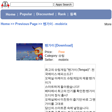
Home
|
Popular
|
Discounted
|
Rank
|
등록
Home
>>
Previous Page
>>
텐가이 - mobirix
More
텐가이
[Download]
Price :
Free
Category :
슈팅
Seller :
mobirix
최고의 슈팅게임 "텐가이 (Tengai)" : 전
국에이스 에피소드2 !
오락실 아케이드 슈팅게임의 제왕 텐가
이가
스마트하게 돌아왔습니다!
베타에서 최고의 인기를 확인한 텐가이
드디어 정식 출시!
오락실에서 미친듯이 즐기던 바로 그 텐
가이를 그대로
당신의 스마트폰 속에 넣었습니다.