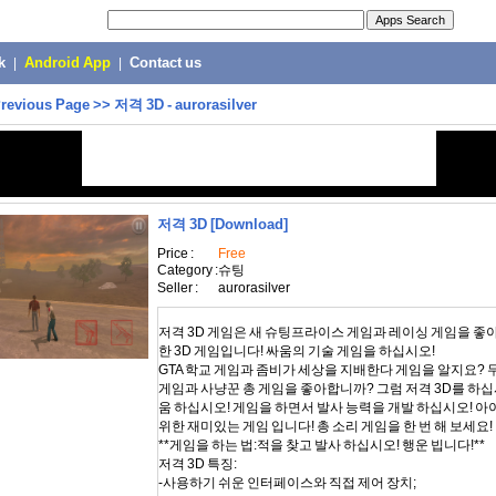
k
|
Android App
|
Contact us
revious Page
>>
저격 3D - aurorasilver
저격 3D
[Download]
Price :
Free
Category :
슈팅
Seller :
aurorasilver
저격 3D 게임은 새 슈팅프라이스 게임과 레이싱 게임을 좋
한 3D 게임입니다! 싸움의 기술 게임을 하십시오!
GTA 학교 게임과 좀비가 세상을 지배한다 게임을 알지요?
게임과 사냥꾼 총 게임을 좋아합니까? 그럼 저격 3D를 하십시
움 하십시오! 게임을 하면서 발사 능력을 개발 하십시오! 아
위한 재미있는 게임 입니다! 총 소리 게임을 한 번 해 보세요!
**게임을 하는 법:적을 찾고 발사 하십시오! 행운 빕니다!**
저격 3D 특징:
-사용하기 쉬운 인터페이스와 직접 제어 장치;