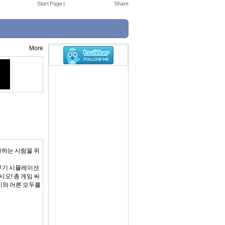
Start Page
|
More
아하는 사람을 위
 무기 시뮬레이션
오! 총 게임 싸
이와 어른 모두를