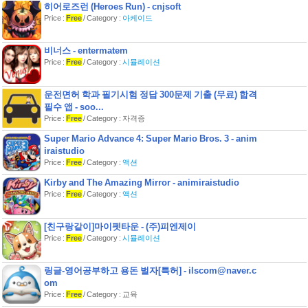
히어로즈런 (Heroes Run) - cnjsoft
Price :
Free
/ Category :
아케이드
비너스 - entermatem
Price :
Free
/ Category :
시뮬레이션
운전면허 학과 필기시험 정답 300문제 기출 (무료) 합격
필수 앱 - soo...
Price :
Free
/ Category : 자격증
Super Mario Advance 4: Super Mario Bros. 3 - anim
iraistudio
Price :
Free
/ Category :
액션
Kirby and The Amazing Mirror - animiraistudio
Price :
Free
/ Category :
액션
[친구랑같이]마이펫타운 - (주)피엔제이
Price :
Free
/ Category :
시뮬레이션
링글-영어공부하고 용돈 벌자[특허] - ilscom@naver.c
om
Price :
Free
/ Category : 교육