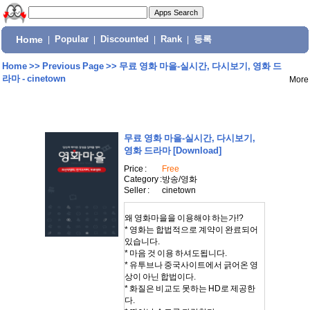
Home
|
Popular
|
Discounted
|
Rank
|
등록
Home
>>
Previous Page
>>
무료 영화 마을-실시간, 다시보기, 영화 드
라마 - cinetown
More
무료 영화 마을-실시간, 다시보기,
영화 드라마
[Download]
Price :
Free
Category :
방송/영화
Seller :
cinetown
왜 영화마을을 이용해야 하는가!?
* 영화는 합법적으로 계약이 완료되어
있습니다.
* 마음 것 이용 하셔도됩니다.
* 유투브나 중국사이트에서 긁어온 영
상이 아닌 합법이다.
* 화질은 비교도 못하는 HD로 제공한
다.