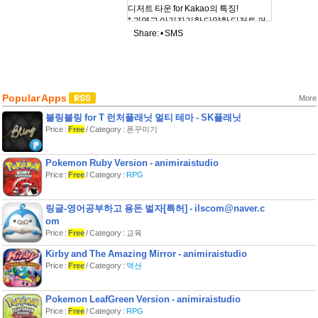
디저트 타운 for Kakao의 특징!
* 귀엽고 아기자기한 다양한 디저트 퍼
즐 제작 도구
Share: •
SMS
* 간단하고 재미있지만 동시에 도전정
신을 불러오는 디저트 퍼즐
* 수백개의 다양한 스테이지, 그 위에서
경쟁하는 나와 친구들
* 내가 만든 아름다운 디저트 퍼즐에 도
Popular Apps
More
전하는 나의 친구들
-------------------------------
블링블링 for T 런처플래닛 멀티 테마 - SK플래닛
디저트 타운 커뮤니티
Price :
Free
/ Category : 폰꾸미기
Pokemon Ruby Version - animiraistudio
Price :
Free
/ Category :
RPG
링글-영어공부하고 용돈 벌자[특허] - ilscom@naver.c
om
Price :
Free
/ Category : 교육
Kirby and The Amazing Mirror - animiraistudio
Price :
Free
/ Category :
액션
Pokemon LeafGreen Version - animiraistudio
Price :
Free
/ Category :
RPG