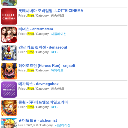
롯데시네마 모바일앱 - LOTTE CINEMA
Price :
Free
/ Category : 방송/영화
비너스 - entermatem
Price :
Free
/ Category :
시뮬레이션
건담 카드 컬렉션 - denaseoul
Price :
Free
/ Category :
RPG
히어로즈런 (Heroes Run) - cnjsoft
Price :
Free
/ Category :
아케이드
메가박스 - devmegabox
Price :
Free
/ Category : 방송/영화
몽환 - (주)에프엘모바일코리아
Price :
Free
/ Category :
RPG
★더월드★ - alchemist
Price : ₩2,900 / Category :
시뮬레이션